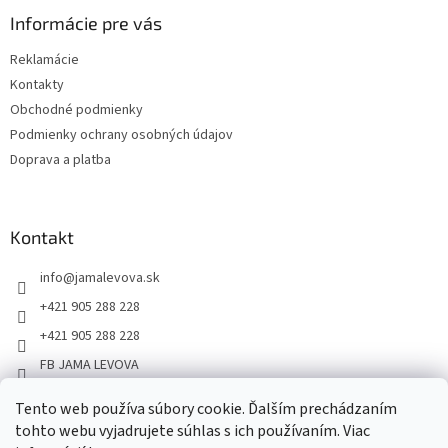
Informácie pre vás
Reklamácie
Kontakty
Obchodné podmienky
Podmienky ochrany osobných údajov
Doprava a platba
Kontakt
info
@
jamalevova.sk
+421 905 288 228
+421 905 288 228
FB JAMA LEVOVA
jama_levova
Tento web používa súbory cookie. Ďalším prechádzaním
JamaLevova
tohto webu vyjadrujete súhlas s ich používaním. Viac