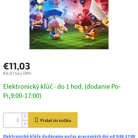
€11,03
€8,97 bez DPH
Jednotková
Elektronický kľúč - do 1 hod. (dodanie Po-
cena:
Pi,9:00-17:00)
Pridať do košíka
Elektronické kľúče dodávame počas pracovných dní od 9:00-17:00