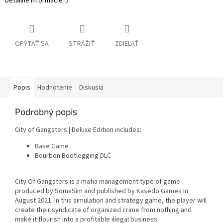
Detailné informácie
OPÝTAŤ SA
STRÁŽIŤ
ZDIEĽAŤ
Popis
Hodnotenie
Diskusia
Podrobný popis
City of Gangsters | Deluxe Edition includes:
Base Game
Bourbon Bootlegging DLC
City Of Gangsters is a mafia management type of game
produced by SomaSim and published by Kasedo Games in
August 2021. In this simulation and strategy game, the player will
create their syndicate of organized crime from nothing and
make it flourish into a profitable illegal business.