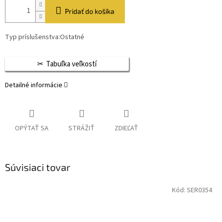
Pridať do košíka
Typ príslušenstva:Ostatné
Tabuľka veľkostí
Detailné informácie
OPÝTAŤ SA
STRÁŽIŤ
ZDIEĽAŤ
Súvisiaci tovar
Kód:
SER0354