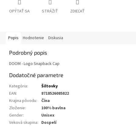
OPÝTAŤ SA
STRÁŽIŤ
ZDIEĽAŤ
Popis
Hodnotenie
Diskusia
Podrobný popis
DOOM - Logo Snapback Cap
Dodatočné parametre
Kategória
:
Šiltovky
EAN
:
8718526085822
Krajina pôvodu
:
Čína
Zloženie
:
100% bavlna
Gender
:
Unisex
Veková skupina
:
Dospelí