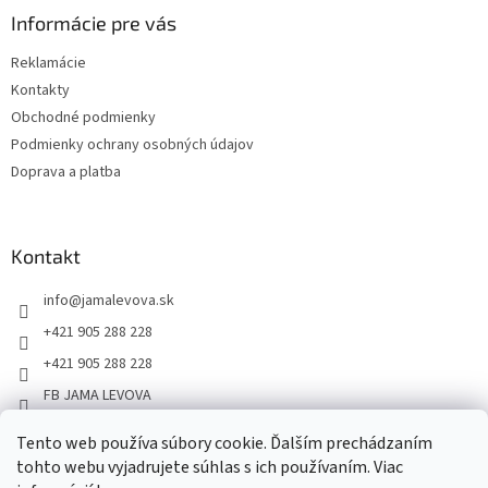
Informácie pre vás
Reklamácie
Kontakty
Obchodné podmienky
Podmienky ochrany osobných údajov
Doprava a platba
Kontakt
info
@
jamalevova.sk
+421 905 288 228
+421 905 288 228
FB JAMA LEVOVA
jama_levova
Tento web používa súbory cookie. Ďalším prechádzaním
JamaLevova
tohto webu vyjadrujete súhlas s ich používaním. Viac