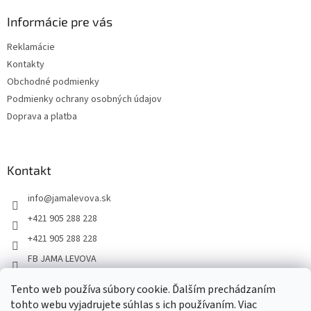
Informácie pre vás
Reklamácie
Kontakty
Obchodné podmienky
Podmienky ochrany osobných údajov
Doprava a platba
Kontakt
info
@
jamalevova.sk
+421 905 288 228
+421 905 288 228
FB JAMA LEVOVA
jama_levova
Tento web používa súbory cookie. Ďalším prechádzaním
JamaLevova
tohto webu vyjadrujete súhlas s ich používaním. Viac