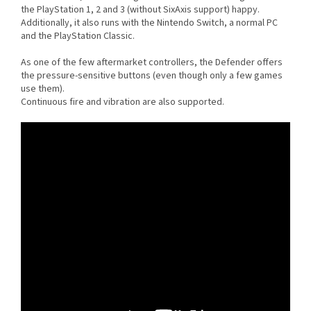
the PlayStation 1, 2 and 3 (without SixAxis support) happy.
Additionally, it also runs with the Nintendo Switch, a normal PC
and the PlayStation Classic.
As one of the few aftermarket controllers, the Defender offers
the pressure-sensitive buttons (even though only a few games
use them).
Continuous fire and vibration are also supported.