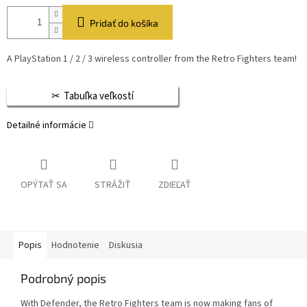
Pridať do košíka
A PlayStation 1 / 2 / 3 wireless controller from the Retro Fighters team!
Tabuľka veľkostí
Detailné informácie
OPÝTAŤ SA
STRÁŽIŤ
ZDIEĽAŤ
Popis
Hodnotenie
Diskusia
Podrobný popis
With Defender, the Retro Fighters team is now making fans of