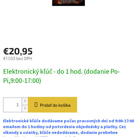
€20,95
€17,03 bez DPH
Jednotková
Elektronický kľúč - do 1 hod. (dodanie Po-
cena:
Pi,9:00-17:00)
Pridať do košíka
Elektronické kľúče dodávame počas pracovných dní od 9:00-17:00
emailom do 1 hodiny od potvrdenia objednávky a platby. Cez
víkendy a sviatky, kľúče nedodávame, dodanie prebehne