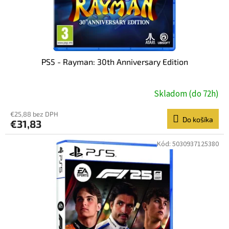
PS5 - Rayman: 30th Anniversary Edition
Skladom (do 72h)
€25,88 bez DPH
Do košíka
€31,83
Kód:
5030937125380