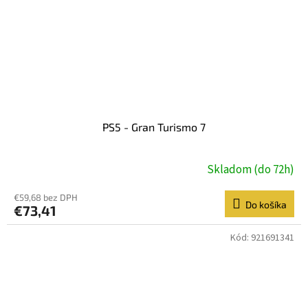
PS5 - Gran Turismo 7
Skladom (do 72h)
€59,68 bez DPH
Do košíka
€73,41
Kód:
921691341