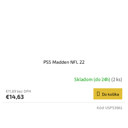
PS5 Madden NFL 22
Skladom (do 24h)
(2 ks)
€11,89 bez DPH
Do košíka
€14,63
Kód:
USP53662