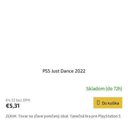
PS5 Just Dance 2022
Skladom (do 72h)
€4,32 bez DPH
Do košíka
€5,31
ZĽAVA: Tovar na zľave poničený obal. Tanečná hra pre PlayStation 5