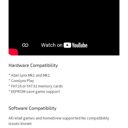
Hardware Compatibility
* Atari Lynx Mk1 and Mk2
* ComLynx Play
* FAT16 or FAT32 memory cards
* EEPROM save game support
Software Compatibility
All retail games and homebrew supported No compatibility
issues known