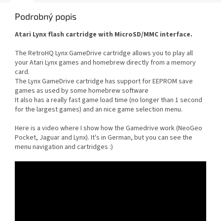
Podrobný popis
Atari Lynx flash cartridge with MicroSD/MMC interface.
The RetroHQ Lynx GameDrive cartridge allows you to play all
your Atari Lynx games and homebrew directly from a memory
card.
The Lynx GameDrive cartridge has support for EEPROM save
games as used by some homebrew software
It also has a really fast game load time (no longer than 1 second
for the largest games) and an nice game selection menu.
Here is a video where I show how the Gamedrive work (NeoGeo
Pocket, Jaguar and Lynx). It's in German, but you can see the
menu navigation and cartridges :)