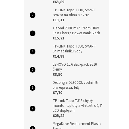
€63,89
TP-LINK Tapo T110, SMART
senzor na okná a dvere
€13,31
Xiaomi 20000mAh Redmi 18W
Fast Charge Power Bank Black
€15,71
TP-LINK Tapo T300, SMART
Snímač úniku vody
€14,88
LENOVO 15.6 Backpack B210
čierny
€8,50
DeLonghi DLSC002, vodní filtr
pro espressa, bílý
€7,70
TP-Link Tapo T315 chytrý
monitor teploty a vlhkosti s 2,7"
LCD displejem
€25,22
MegaDrive Replacement Plastic
Boxes