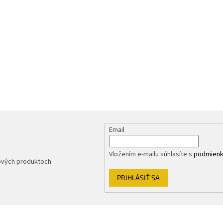
Email
Vložením e-mailu súhlasíte s
podmienk
nových produktoch
PRIHLÁSIŤ SA