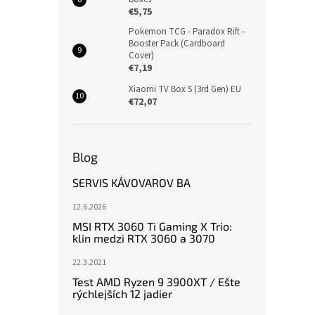
€5,75
Pokemon TCG - Paradox Rift -
Booster Pack (Cardboard
Cover)
€7,19
Xiaomi TV Box S (3rd Gen) EU
€72,07
Blog
SERVIS KÁVOVAROV BA
12.6.2026
MSI RTX 3060 Ti Gaming X Trio:
klin medzi RTX 3060 a 3070
22.3.2021
Test AMD Ryzen 9 3900XT / Ešte
rýchlejších 12 jadier