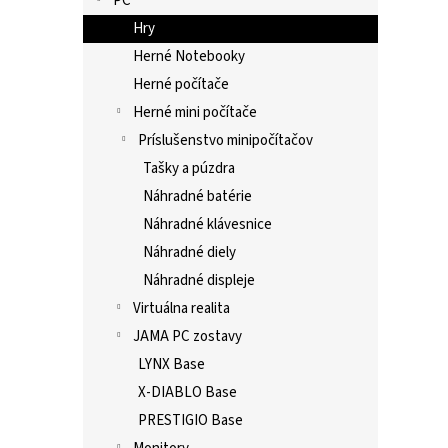
PC
Hry
Herné Notebooky
Herné počítače
Herné mini počítače
Príslušenstvo minipočítačov
Tašky a púzdra
Náhradné batérie
Náhradné klávesnice
Náhradné diely
Náhradné displeje
Virtuálna realita
JAMA PC zostavy
LYNX Base
X-DIABLO Base
PRESTIGIO Base