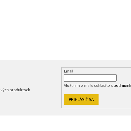
Email
Vložením e-mailu súhlasíte s
podmienk
nových produktoch
PRIHLÁSIŤ SA