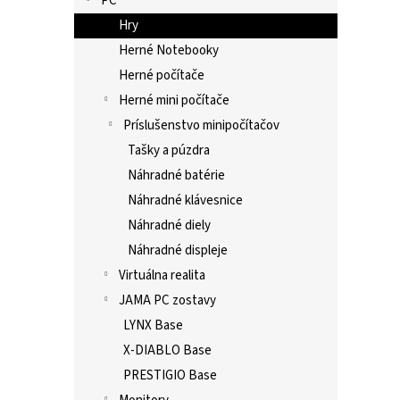
PC
Hry
Herné Notebooky
Herné počítače
Herné mini počítače
Príslušenstvo minipočítačov
Tašky a púzdra
Náhradné batérie
Náhradné klávesnice
Náhradné diely
Náhradné displeje
Virtuálna realita
JAMA PC zostavy
LYNX Base
X-DIABLO Base
PRESTIGIO Base