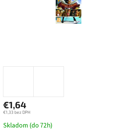
€1,64
€1,33 bez DPH
Jednotková
Skladom (do 72h)
cena: