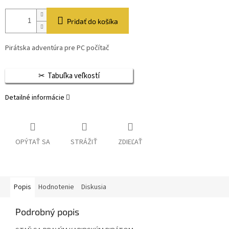
Pridať do košíka
Pirátska adventúra pre PC počítač
Tabuľka veľkostí
Detailné informácie
OPÝTAŤ SA
STRÁŽIŤ
ZDIEĽAŤ
Popis
Hodnotenie
Diskusia
Podrobný popis