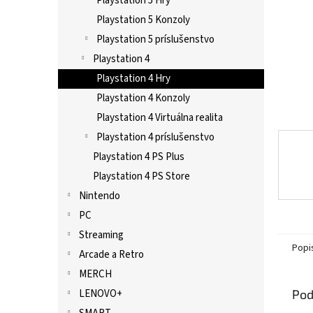
Playstation 5 Hry
Playstation 5 Konzoly
Playstation 5 príslušenstvo
Playstation 4
Playstation 4 Hry
Playstation 4 Konzoly
Playstation 4 Virtuálna realita
Playstation 4 príslušenstvo
Playstation 4 PS Plus
Playstation 4 PS Store
Nintendo
PC
Streaming
Popi
Arcade a Retro
MERCH
Pod
LENOVO+