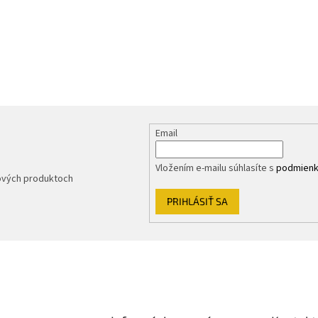
Email
Vložením e-mailu súhlasíte s
podmienk
nových produktoch
PRIHLÁSIŤ SA