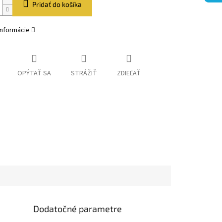
Pridať do košíka
informácie
OPÝTAŤ SA
STRÁŽIŤ
ZDIEĽAŤ
Dodatočné parametre