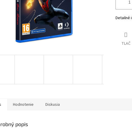
Detailné 
TLAČ
s
Hodnotenie
Diskusia
robný popis