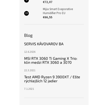
€72,07
Mijia Smart Evaporative
Humidifier Pro EU
€66,55
Blog
SERVIS KÁVOVAROV BA
12.6.2026
MSI RTX 3060 Ti Gaming X Trio:
klin medzi RTX 3060 a 3070
22.3.2021
Test AMD Ryzen 9 3900XT / Ešte
rýchlejších 12 jadier
7.1.2021