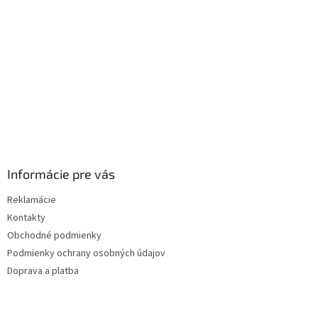
i
e
Informácie pre vás
Reklamácie
Kontakty
Obchodné podmienky
Podmienky ochrany osobných údajov
Doprava a platba