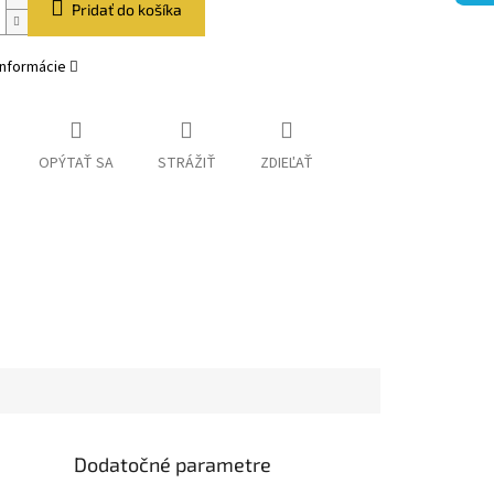
Pridať do košíka
informácie
OPÝTAŤ SA
STRÁŽIŤ
ZDIEĽAŤ
Dodatočné parametre