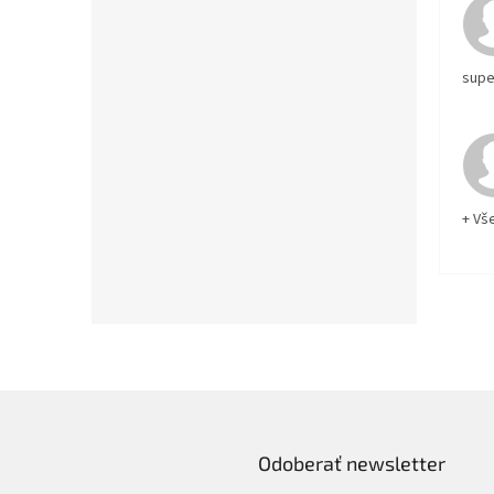
supe
+ Vš
Odoberať newsletter