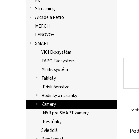
PC
Streaming
Arcade a Retro
MERCH
LENOVO+
SMART
VIGI Ekosystém
TAPO Ekosystém
Mi Ekosystém
Tablety
Príslušenstvo
Hodinky a náramky
Kamery
Popi
NVR pre SMART kamery
Pestúnky
Pod
Svietidlá