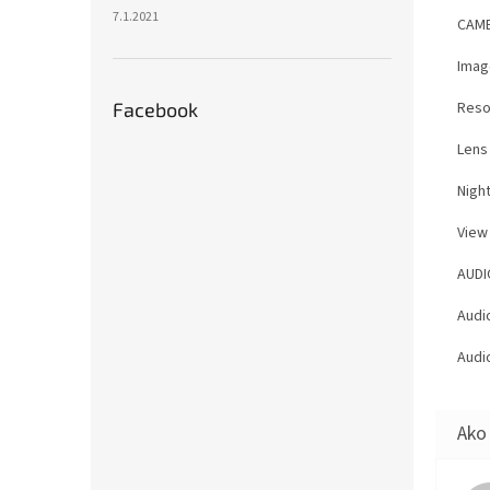
7.1.2021
CAM
Imag
Reso
Facebook
Lens
Night
View 
AUDI
Audi
Audi