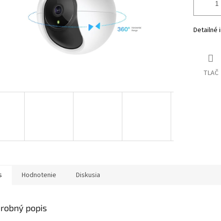
Detailné 
TLAČ
s
Hodnotenie
Diskusia
robný popis