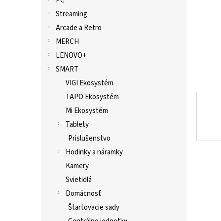
PC
Streaming
Arcade a Retro
MERCH
LENOVO+
SMART
VIGI Ekosystém
TAPO Ekosystém
Mi Ekosystém
Tablety
Príslušenstvo
Hodinky a náramky
Kamery
Svietidlá
Domácnosť
Štartovacie sady