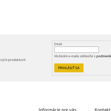
Email
Vložením e-mailu súhlasíte s
podmienk
nových produktoch
PRIHLÁSIŤ SA
Informácie pre vás
Kontakt