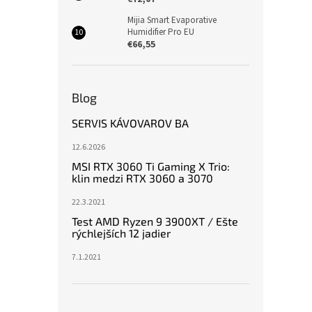
Mijia Smart Evaporative
Humidifier Pro EU
€66,55
Blog
SERVIS KÁVOVAROV BA
12.6.2026
MSI RTX 3060 Ti Gaming X Trio:
klin medzi RTX 3060 a 3070
22.3.2021
Test AMD Ryzen 9 3900XT / Ešte
rýchlejších 12 jadier
7.1.2021