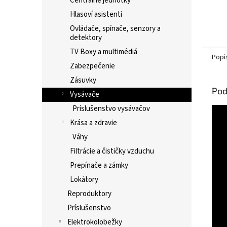
Centrálne jednotky
Hlasoví asistenti
Ovládače, spínače, senzory a
detektory
TV Boxy a multimédiá
Popi
Zabezpečenie
Zásuvky
Pod
Vysávače
Príslušenstvo vysávačov
Krása a zdravie
Váhy
Filtrácie a čističky vzduchu
Prepínače a zámky
Lokátory
Reproduktory
Príslušenstvo
Elektrokolobežky