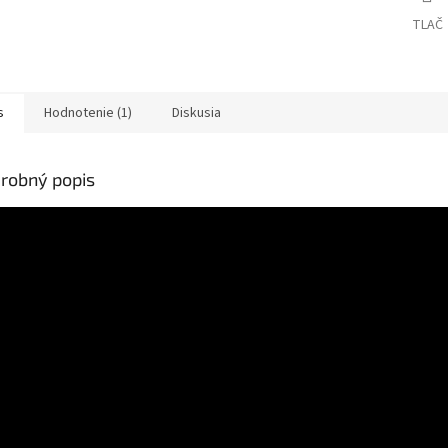
TLAČ
s
Hodnotenie (1)
Diskusia
robný popis