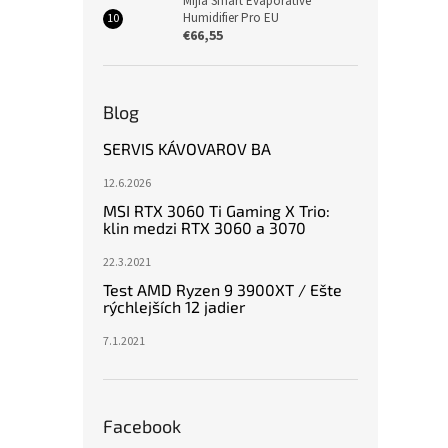
Mijia Smart Evaporative
Humidifier Pro EU
€66,55
Blog
SERVIS KÁVOVAROV BA
12.6.2026
MSI RTX 3060 Ti Gaming X Trio:
klin medzi RTX 3060 a 3070
22.3.2021
Test AMD Ryzen 9 3900XT / Ešte
rýchlejších 12 jadier
7.1.2021
Facebook