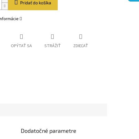
Pridať do košíka
informácie
OPÝTAŤ SA
STRÁŽIŤ
ZDIEĽAŤ
Dodatočné parametre