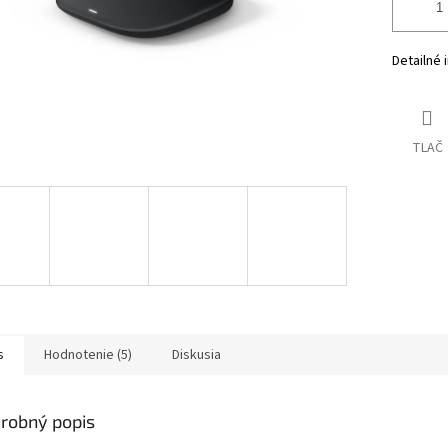
Detailné 
TLAČ
s
Hodnotenie (5)
Diskusia
robný popis