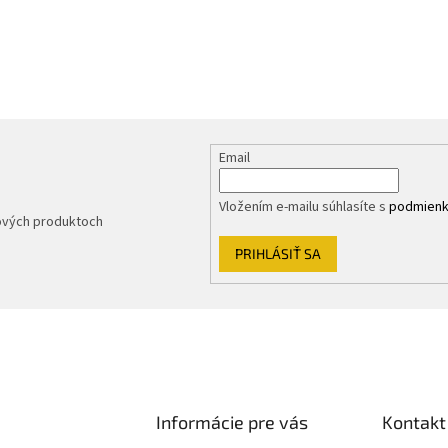
Email
Vložením e-mailu súhlasíte s
podmienk
nových produktoch
PRIHLÁSIŤ SA
Informácie pre vás
Kontakt