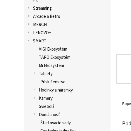
PC
Streaming
Arcade a Retro
MERCH
LENOVO+
SMART
VIGI Ekosystém
TAPO Ekosystém
Mi Ekosystém
Tablety
Príslušenstvo
Hodinky a náramky
Kamery
Popi
Svietidlá
Domácnosť
Pod
Štartovacie sady