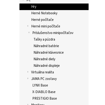
PC
Hry
Herné Notebooky
Herné počítače
Herné mini počítače
Príslušenstvo minipočítačov
Tašky a púzdra
Náhradné batérie
Náhradné klávesnice
Náhradné diely
Náhradné displeje
Virtuálna realita
JAMA PC zostavy
LYNX Base
X-DIABLO Base
PRESTIGIO Base