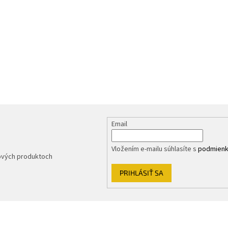
Email
Vložením e-mailu súhlasíte s
podmienk
nových produktoch
PRIHLÁSIŤ SA