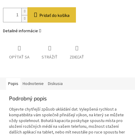
Pridať do košíka
Detailné informácie
OPÝTAŤ SA
STRÁŽIŤ
ZDIEĽAŤ
Popis
Hodnotenie
Diskusia
Podrobný popis
Objevte chytřejší způsob ukládání dat. Vylepšená rychlost a
kompatibilita vám společně přinášejí výkon, na který se můžete
vždy spolehnout. Bohatá kapacita poskytuje spoustu místa pro
uložení rozličných médií na vašem telefonu, možnost stažení
dalších aplikací na tablet, nebo mít neustále po ruce spoustu her