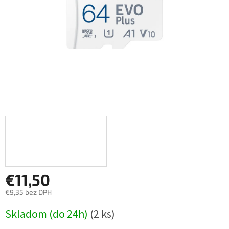
€11,50
€9,35 bez DPH
Jednotková
Skladom (do 24h)
(2 ks)
cena: