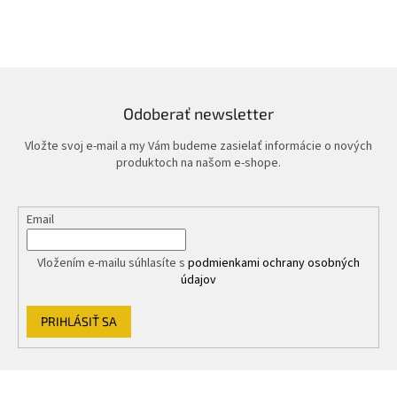
Odoberať newsletter
Vložte svoj e-mail a my Vám budeme zasielať informácie o nových
produktoch na našom e-shope.
Email
Vložením e-mailu súhlasíte s
podmienkami ochrany osobných
údajov
PRIHLÁSIŤ SA
Z