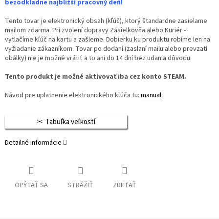
bezodkladne najbližší pracovný deň!
Tento tovar je elektronický obsah (kľúč), ktorý štandardne zasielame
mailom zdarma. Pri zvolení dopravy Zásielkovňa alebo Kuriér -
vytlačíme kľúč na kartu a zašleme. Dobierku ku produktu robíme len na
vyžiadanie zákazníkom. Tovar po dodaní (zaslaní mailu alebo prevzatí
obálky) nie je možné vrátiť a to ani do 14 dní bez udania dôvodu.
Tento produkt je možné aktivovať iba cez konto STEAM.
Návod pre uplatnenie elektronického kľúča tu:
manual
Tabuľka veľkostí
Detailné informácie
OPÝTAŤ SA
STRÁŽIŤ
ZDIEĽAŤ