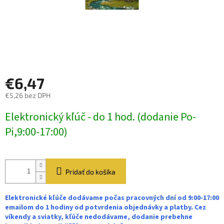
€6,47
€5,26 bez DPH
Jednotková
Elektronický kľúč - do 1 hod. (dodanie Po-
cena:
Pi,9:00-17:00)
Pridať do košíka
Elektronické kľúče dodávame počas pracovných dní od 9:00-17:00
emailom do 1 hodiny od potvrdenia objednávky a platby. Cez
víkendy a sviatky, kľúče nedodávame, dodanie prebehne