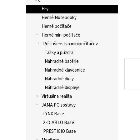
PC
Hry
Herné Notebooky
Herné počítače
Herné mini počítače
Príslušenstvo minipočítačov
Tašky a púzdra
Náhradné batérie
Náhradné klávesnice
Náhradné diely
Náhradné displeje
Virtuálna realita
JAMA PC zostavy
LYNX Base
X-DIABLO Base
PRESTIGIO Base