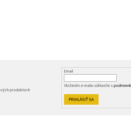
Email
Vložením e-mailu súhlasíte s
podmienk
nových produktoch
PRIHLÁSIŤ SA