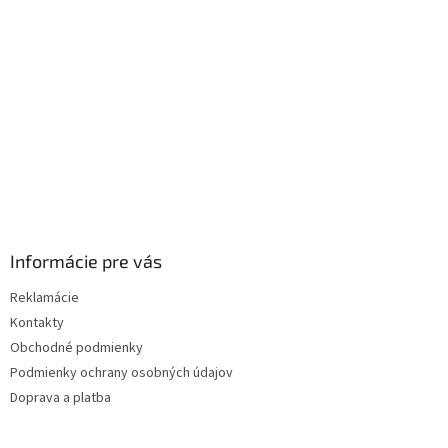
t
i
e
Informácie pre vás
Reklamácie
Kontakty
Obchodné podmienky
Podmienky ochrany osobných údajov
Doprava a platba