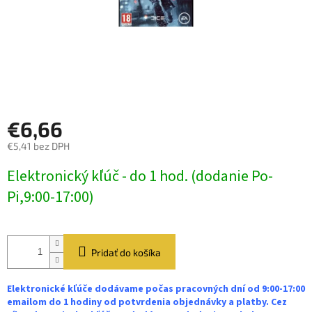
€6,66
€5,41 bez DPH
Jednotková
Elektronický kľúč - do 1 hod. (dodanie Po-
cena:
Pi,9:00-17:00)
Pridať do košíka
Elektronické kľúče dodávame počas pracovných dní od 9:00-17:00
emailom do 1 hodiny od potvrdenia objednávky a platby. Cez