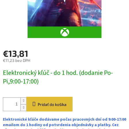
€13,81
€11,23 bez DPH
Jednotková
Elektronický kľúč - do 1 hod. (dodanie Po-
cena:
Pi,9:00-17:00)
Pridať do košíka
Elektronické kľúče dodávame počas pracovných dní od 9:00-17:00
emailom do 1 hodiny od potvrdenia objednávky a platby. Cez