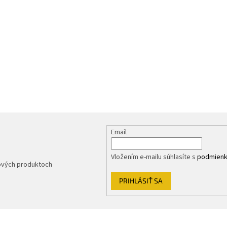
Email
Vložením e-mailu súhlasíte s
podmienk
nových produktoch
PRIHLÁSIŤ SA