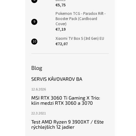
€5,75
Pokemon TCG - Paradox Rift -
Booster Pack (Cardboard
Cover)
€7,19
Xiaomi TV Box S (3rd Gen) EU
€72,07
Blog
SERVIS KÁVOVAROV BA
12.6.2026
MSI RTX 3060 Ti Gaming X Trio:
klin medzi RTX 3060 a 3070
22.3.2021
Test AMD Ryzen 9 3900XT / Ešte
rýchlejších 12 jadier