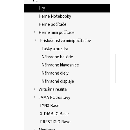
PC
Hry
Herné Notebooky
Herné počítače
Herné mini počítače
Príslušenstvo minipočítačov
Tašky a púzdra
Náhradné batérie
Náhradné klávesnice
Náhradné diely
Náhradné displeje
Virtuálna realita
JAMA PC zostavy
LYNX Base
X-DIABLO Base
PRESTIGIO Base