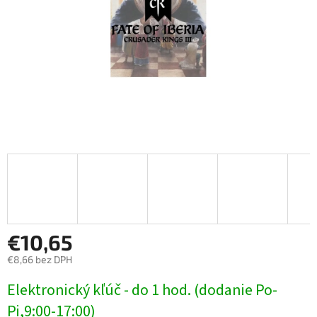
€10,65
€8,66 bez DPH
Jednotková
Elektronický kľúč - do 1 hod. (dodanie Po-
cena:
Pi,9:00-17:00)