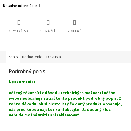
Detailné informácie
OPÝTAŤ SA
STRÁŽIŤ
ZDIEĽAŤ
Popis
Hodnotenie
Diskusia
Podrobný popis
Upozornenie:
Vážený zákazníci z dôvodu technických možností nášho
webu neobsahuje zatiaľ tento produkt podrobný popis. Z
tohto dôvodu, ak si nieste istý čo daný produkt obsahuje,
nás pred kúpou najskôr kontaktujte. Už dodaný kľúč
nebude možné vrátiť ani reklamovať.