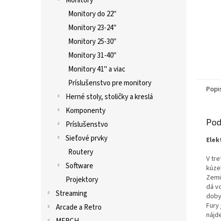
Monitory
Monitory do 22"
Monitory 23-24"
Monitory 25-30"
Monitory 31-40"
Monitory 41" a viac
Príslušenstvo pre monitory
Popi
Herné stoly, stoličky a kreslá
Komponenty
Pod
Príslušenstvo
Sieťové prvky
Elek
Routery
V tr
Software
kúze
Zemi
Projektory
dá v
Streaming
doby
Fury
Arcade a Retro
nájd