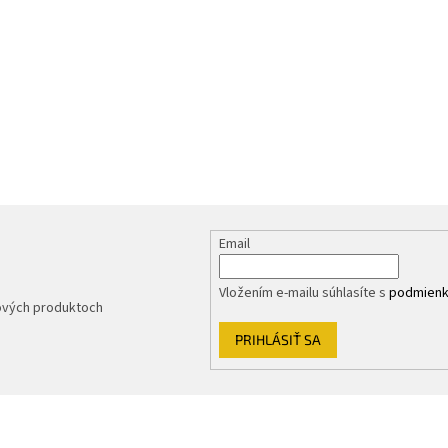
Email
Vložením e-mailu súhlasíte s
podmienk
nových produktoch
PRIHLÁSIŤ SA