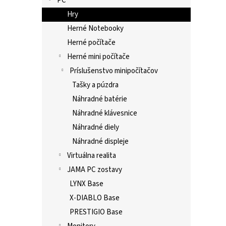
PC
Hry
Herné Notebooky
Herné počítače
Herné mini počítače
Príslušenstvo minipočítačov
Tašky a púzdra
Náhradné batérie
Náhradné klávesnice
Náhradné diely
Náhradné displeje
Virtuálna realita
JAMA PC zostavy
LYNX Base
X-DIABLO Base
PRESTIGIO Base