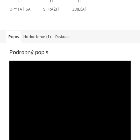
OPÝTAŤ SA
STRÁŽIŤ
ZDIEĽAŤ
Popis
Hodnotenie (1)
Diskusia
Podrobný popis