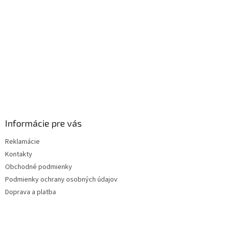
i
e
Informácie pre vás
Reklamácie
Kontakty
Obchodné podmienky
Podmienky ochrany osobných údajov
Doprava a platba