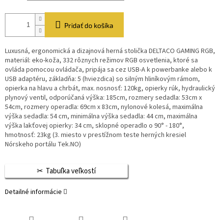
Pridať do košíka
Luxusná, ergonomická a dizajnová herná stolička DELTACO GAMING RGB,
materiál: eko-koža, 332 rôznych režimov RGB osvetlenia, ktoré sa
ovláda pomocou ovládača, pripája sa cez USB-A k powerbanke alebo k
USB adaptéru, základňa: 5 (hviezdica) so silným hliníkovým rámom,
opierka na hlavu a chrbát, max. nosnosť: 120kg, opierky rúk, hydraulický
plynový ventil, odporúčaná výška: 185cm, rozmery sedadla: 53cm x
54cm, rozmery operadla: 69cm x 83cm, nylonové kolesá, maximálna
výška sedadla: 54 cm, minimálna výška sedadla: 44 cm, maximálna
výška lakťovej opierky: 34 cm, sklopné operadlo o 90° - 180°,
hmotnosť: 23kg (3. miesto v prestížnom teste herných kresiel
Nórskeho portálu Tek.NO)
Tabuľka veľkostí
Detailné informácie