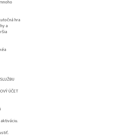
a mnoho
kutočná hra
hy a
ršia
ckéa
!
Ť SLUŽBU
 NOVÝ ÚČET
i
aktiváciu.
stiť.