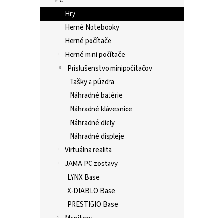
PC
Hry
Herné Notebooky
Herné počítače
Herné mini počítače
Príslušenstvo minipočítačov
Tašky a púzdra
Náhradné batérie
Náhradné klávesnice
Náhradné diely
Náhradné displeje
Virtuálna realita
JAMA PC zostavy
LYNX Base
X-DIABLO Base
PRESTIGIO Base