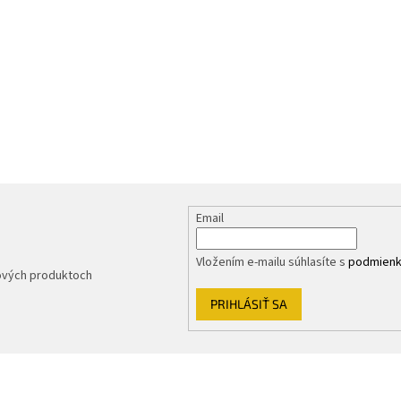
Email
Vložením e-mailu súhlasíte s
podmienk
nových produktoch
PRIHLÁSIŤ SA