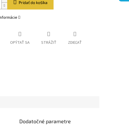
Pridať do košíka
informácie
OPÝTAŤ SA
STRÁŽIŤ
ZDIEĽAŤ
Dodatočné parametre