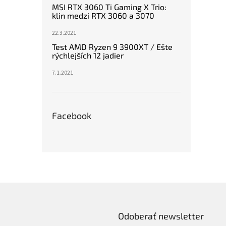
MSI RTX 3060 Ti Gaming X Trio:
klin medzi RTX 3060 a 3070
22.3.2021
Test AMD Ryzen 9 3900XT / Ešte
rýchlejších 12 jadier
7.1.2021
Facebook
Odoberať newsletter