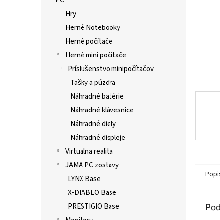
PC
Hry
Herné Notebooky
Herné počítače
Herné mini počítače
Príslušenstvo minipočítačov
Tašky a púzdra
Náhradné batérie
Náhradné klávesnice
Náhradné diely
Náhradné displeje
Virtuálna realita
JAMA PC zostavy
Popi
LYNX Base
X-DIABLO Base
Pod
PRESTIGIO Base