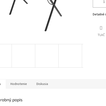
Detailné 
TLAČ
s
Hodnotenie
Diskusia
robný popis