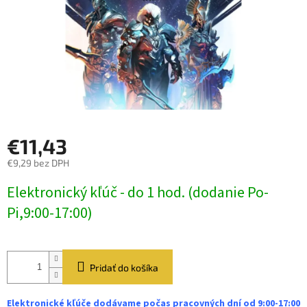
€11,43
€9,29 bez DPH
Jednotková
Elektronický kľúč - do 1 hod. (dodanie Po-
cena:
Pi,9:00-17:00)
Pridať do košíka
Elektronické kľúče dodávame počas pracovných dní od 9:00-17:00