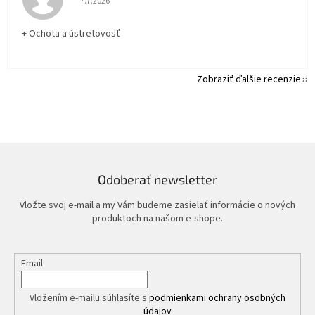
7.7.2026
+ Ochota a ústretovosť
Zobraziť ďalšie recenzie
Odoberať newsletter
Vložte svoj e-mail a my Vám budeme zasielať informácie o nových
produktoch na našom e-shope.
Email
Vložením e-mailu súhlasíte s
podmienkami ochrany osobných
údajov