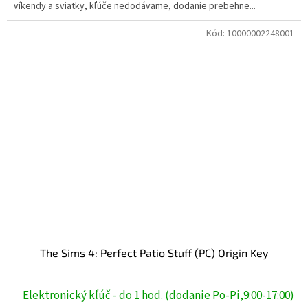
víkendy a sviatky, kľúče nedodávame, dodanie prebehne...
Kód:
10000002248001
The Sims 4: Perfect Patio Stuff (PC) Origin Key
Elektronický kľúč - do 1 hod. (dodanie Po-Pi,9:00-17:00)