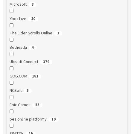
Microsoft
8
Xbox Live
10
The Elder Scrolls Online
1
Bethesda
4
Ubisoft Connect
379
GOG.COM
181
NCSoft
5
Epic Games
55
bez online platformy
10
SWITCH
29