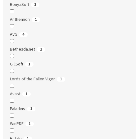
RonyaSoft
1
Anthemion
1
AVG
4
Bethesda.net
1
GillSoft
1
Lords of the Fallen Vigor
1
Avast
1
Paladins
1
WinPDF
1
Hytale
1