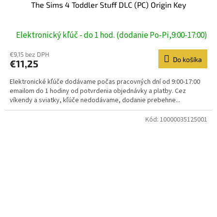
The Sims 4 Toddler Stuff DLC (PC) Origin Key
Elektronický kľúč - do 1 hod. (dodanie Po-Pi,9:00-17:00)
€9,15 bez DPH
Do košíka
€11,25
Elektronické kľúče dodávame počas pracovných dní od 9:00-17:00
emailom do 1 hodiny od potvrdenia objednávky a platby. Cez
víkendy a sviatky, kľúče nedodávame, dodanie prebehne...
Kód:
10000035125001