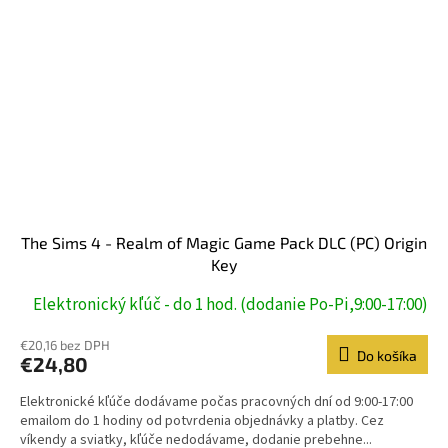
The Sims 4 - Realm of Magic Game Pack DLC (PC) Origin
Key
Elektronický kľúč - do 1 hod. (dodanie Po-Pi,9:00-17:00)
€20,16 bez DPH
Do košíka
€24,80
Elektronické kľúče dodávame počas pracovných dní od 9:00-17:00
emailom do 1 hodiny od potvrdenia objednávky a platby. Cez
víkendy a sviatky, kľúče nedodávame, dodanie prebehne...