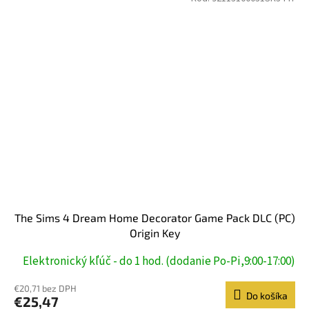
The Sims 4 Dream Home Decorator Game Pack DLC (PC)
Origin Key
Elektronický kľúč - do 1 hod. (dodanie Po-Pi,9:00-17:00)
€20,71 bez DPH
Do košíka
€25,47