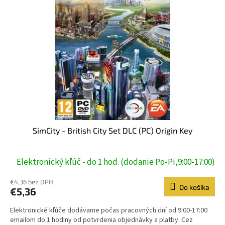
SimCity - British City Set DLC (PC) Origin Key
Elektronický kľúč - do 1 hod. (dodanie Po-Pi,9:00-17:00)
€4,36 bez DPH
Do košíka
€5,36
Elektronické kľúče dodávame počas pracovných dní od 9:00-17:00
emailom do 1 hodiny od potvrdenia objednávky a platby. Cez