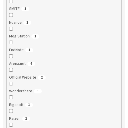
SMITE
1
Nuance
1
Mog Station
1
EndNote
1
Arena.net
4
Official Website
2
Wondershare
1
Bigasoft
1
Kaizen
1