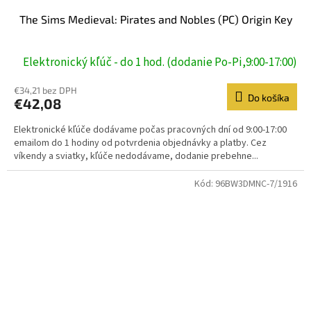
The Sims Medieval: Pirates and Nobles (PC) Origin Key
Elektronický kľúč - do 1 hod. (dodanie Po-Pi,9:00-17:00)
€34,21 bez DPH
Do košíka
€42,08
Elektronické kľúče dodávame počas pracovných dní od 9:00-17:00
emailom do 1 hodiny od potvrdenia objednávky a platby. Cez
víkendy a sviatky, kľúče nedodávame, dodanie prebehne...
Kód:
96BW3DMNC-7/1916