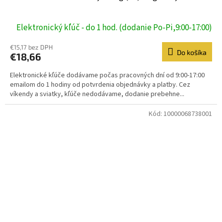
Elektronický kľúč - do 1 hod. (dodanie Po-Pi,9:00-17:00)
€15,17 bez DPH
Do košíka
€18,66
Elektronické kľúče dodávame počas pracovných dní od 9:00-17:00
emailom do 1 hodiny od potvrdenia objednávky a platby. Cez
víkendy a sviatky, kľúče nedodávame, dodanie prebehne...
Kód:
10000068738001