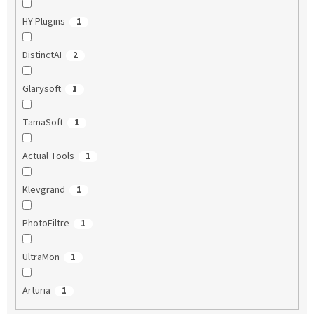
HY-Plugins
1
DistinctAI
2
Glarysoft
1
TamaSoft
1
Actual Tools
1
Klevgrand
1
PhotoFiltre
1
UltraMon
1
Arturia
1