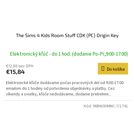
The Sims 4 Kids Room Stuff CDK (PC) Origin Key
Elektronický kľúč - do 1 hod. (dodanie Po-Pi,9:00-17:00)
€12,88 bez DPH
Do košíka
€15,84
Elektronické kľúče dodávame počas pracovných dní od 9:00-17:00
emailom do 1 hodiny od potvrdenia objednávky a platby. Cez
víkendy a sviatky, kľúče nedodávame, dodanie prebehne...
Kód:
96BW3DMNC-7/1741