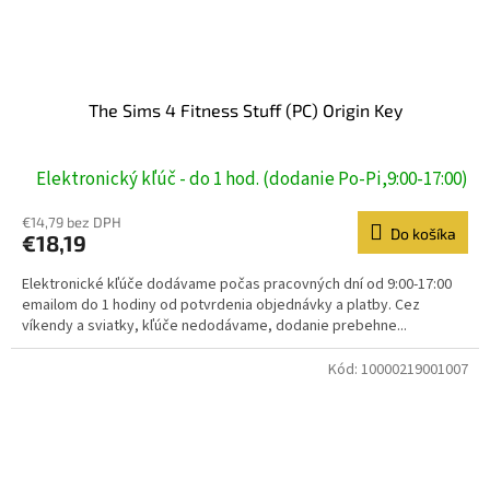
The Sims 4 Fitness Stuff (PC) Origin Key
Elektronický kľúč - do 1 hod. (dodanie Po-Pi,9:00-17:00)
€14,79 bez DPH
Do košíka
€18,19
Elektronické kľúče dodávame počas pracovných dní od 9:00-17:00
emailom do 1 hodiny od potvrdenia objednávky a platby. Cez
víkendy a sviatky, kľúče nedodávame, dodanie prebehne...
Kód:
10000219001007