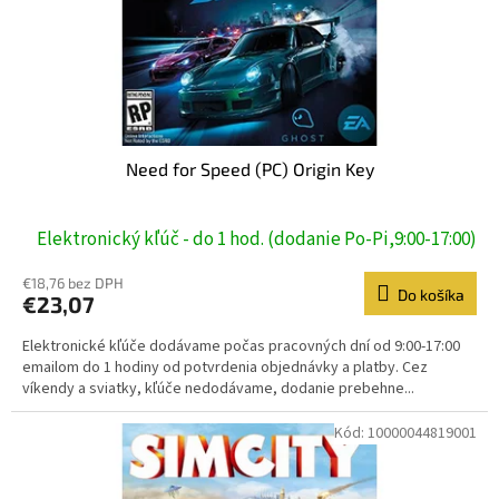
Need for Speed (PC) Origin Key
Elektronický kľúč - do 1 hod. (dodanie Po-Pi,9:00-17:00)
€18,76 bez DPH
Do košíka
€23,07
Elektronické kľúče dodávame počas pracovných dní od 9:00-17:00
emailom do 1 hodiny od potvrdenia objednávky a platby. Cez
víkendy a sviatky, kľúče nedodávame, dodanie prebehne...
Kód:
10000044819001