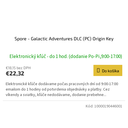
Spore - Galactic Adventures DLC (PC) Origin Key
Elektronický kľúč - do 1 hod. (dodanie Po-Pi,9:00-17:00)
€18,15 bez DPH
Do košíka
€22,32
Elektronické kľúče dodávame počas pracovných dní od 9:00-17:00
emailom do 1 hodiny od potvrdenia objednávky a platby. Cez
víkendy a sviatky, kľúče nedodávame, dodanie prebehne...
Kód:
10000190446001