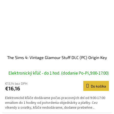
The Sims 4: Vintage Glamour Stuff DLC (PC) Origin Key
Elektronický kľúč - do 1 hod. (dodanie Po-Pi,9:00-17:00)
€13,14 bez DPH
Do košíka
€16,16
Elektronické kľúče dodávame počas pracovných dní od 9:00-17:00
emailom do 1 hodiny od potvrdenia objednávky a platby. Cez
víkendy a sviatky, kľúče nedodávame, dodanie prebehne...