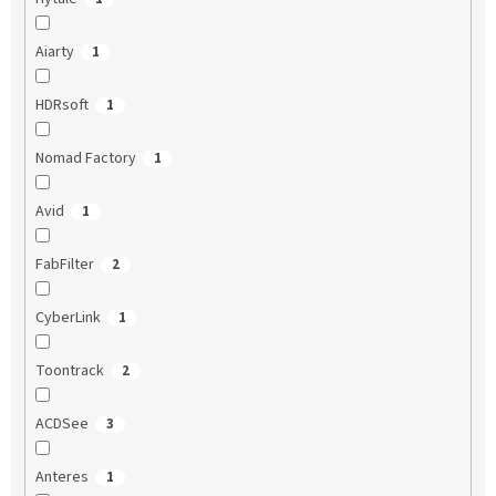
Aiarty
1
HDRsoft
1
Nomad Factory
1
Avid
1
FabFilter
2
CyberLink
1
Toontrack
2
ACDSee
3
Anteres
1