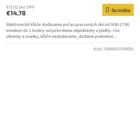
€12,02 bez DPH
Do košíka
€14,78
Elektronické kľúče dodávame počas pracovných dní od 9:00-17:00
emailom do 1 hodiny od potvrdenia objednávky a platby. Cez
víkendy a sviatky, kľúče nedodávame, dodanie prebehne...
Kód:
10000010786001