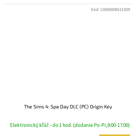
Kód:
10000008821009
The Sims 4: Spa Day DLC (PC) Origin Key
Elektronický kľúč - do 1 hod. (dodanie Po-Pi,9:00-17:00)