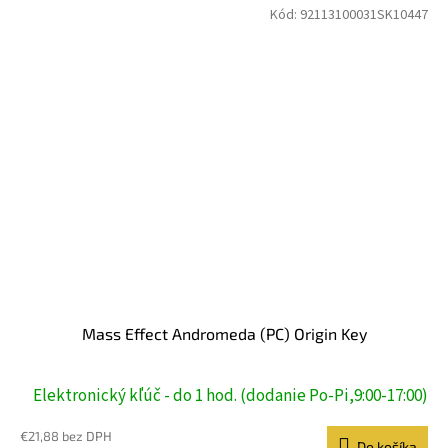
Kód:
92113100031SK10447
Mass Effect Andromeda (PC) Origin Key
Elektronický kľúč - do 1 hod. (dodanie Po-Pi,9:00-17:00)
€21,88 bez DPH
Do košíka