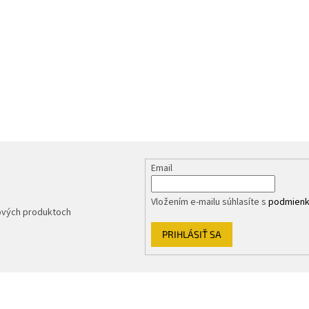
Email
Vložením e-mailu súhlasíte s
podmienk
nových produktoch
PRIHLÁSIŤ SA