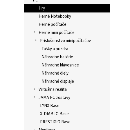
PC
Hry
Herné Notebooky
Herné počítače
Herné mini počítače
Príslušenstvo minipočítačov
Tašky a púzdra
Náhradné batérie
Náhradné klávesnice
Náhradné diely
Náhradné displeje
Virtuálna realita
JAMA PC zostavy
LYNX Base
X-DIABLO Base
PRESTIGIO Base