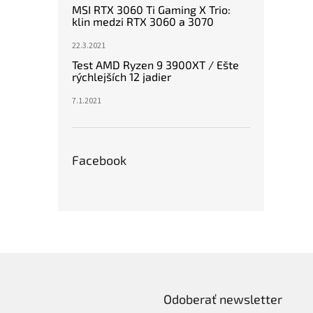
MSI RTX 3060 Ti Gaming X Trio:
klin medzi RTX 3060 a 3070
22.3.2021
Test AMD Ryzen 9 3900XT / Ešte
rýchlejších 12 jadier
7.1.2021
Facebook
Odoberať newsletter