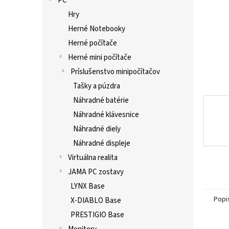
PC
Hry
Herné Notebooky
Herné počítače
Herné mini počítače
Príslušenstvo minipočítačov
Tašky a púzdra
Náhradné batérie
Náhradné klávesnice
Náhradné diely
Náhradné displeje
Virtuálna realita
JAMA PC zostavy
LYNX Base
Popi
X-DIABLO Base
PRESTIGIO Base