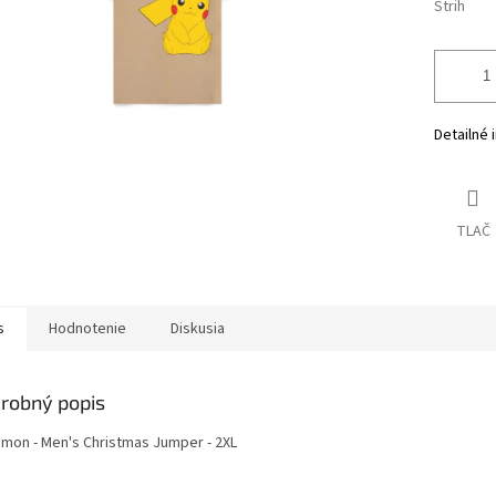
Strih
Detailné 
TLAČ
s
Hodnotenie
Diskusia
robný popis
mon - Men's Christmas Jumper - 2XL