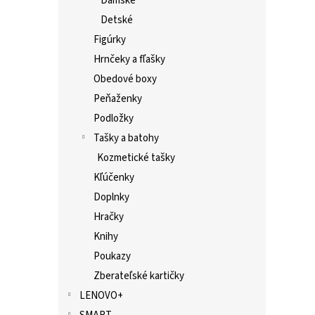
Dámske
Detské
Figúrky
Hrnčeky a fľašky
Obedové boxy
Peňaženky
Podložky
Tašky a batohy
Kozmetické tašky
Kľúčenky
Doplnky
Hračky
Knihy
Poukazy
Zberateľské kartičky
LENOVO+