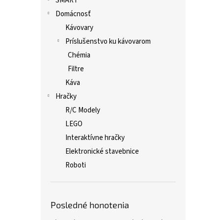
SMART
Domácnosť
Kávovary
Príslušenstvo ku kávovarom
Chémia
Filtre
Káva
Hračky
R/C Modely
LEGO
Interaktívne hračky
Elektronické stavebnice
Roboti
Posledné honotenia