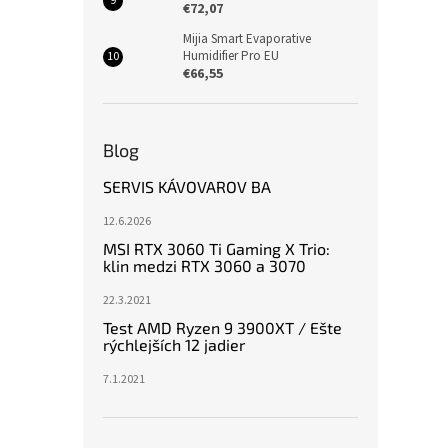
€72,07
Mijia Smart Evaporative
Humidifier Pro EU
€66,55
Blog
SERVIS KÁVOVAROV BA
12.6.2026
MSI RTX 3060 Ti Gaming X Trio:
klin medzi RTX 3060 a 3070
22.3.2021
Test AMD Ryzen 9 3900XT / Ešte
rýchlejších 12 jadier
7.1.2021