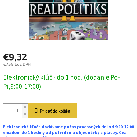
€9,32
€7,58 bez DPH
Jednotková
Elektronický kľúč - do 1 hod. (dodanie Po-
cena:
Pi,9:00-17:00)
Pridať do košíka
Elektronické kľúče dodávame počas pracovných dní od 9:00-17:00
emailom do 1 hodiny od potvrdenia objednávky a platby. Cez