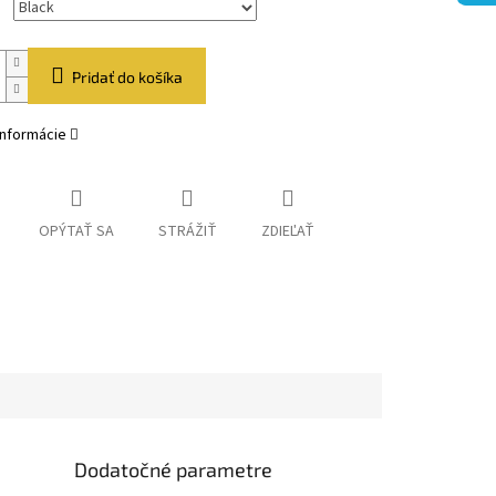
Pridať do košíka
informácie
OPÝTAŤ SA
STRÁŽIŤ
ZDIEĽAŤ
Dodatočné parametre