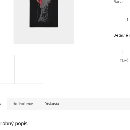
Barva
Detailné 
TLAČ
s
Hodnotenie
Diskusia
robný popis