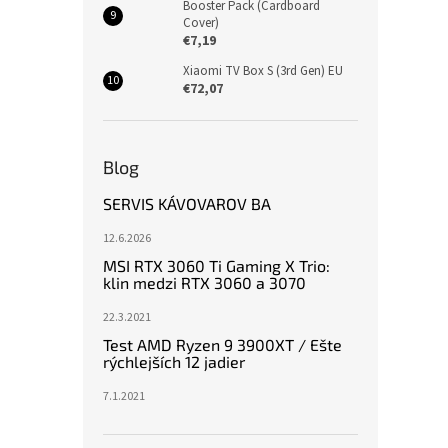
Booster Pack (Cardboard
Cover)
€7,19
Xiaomi TV Box S (3rd Gen) EU
€72,07
Blog
SERVIS KÁVOVAROV BA
12.6.2026
MSI RTX 3060 Ti Gaming X Trio:
klin medzi RTX 3060 a 3070
22.3.2021
Test AMD Ryzen 9 3900XT / Ešte
rýchlejších 12 jadier
7.1.2021