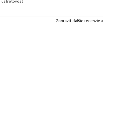
a ústretovosť
Zobraziť ďalšie recenzie