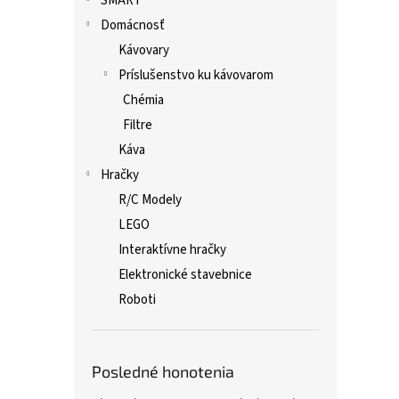
SMART
Domácnosť
Kávovary
Príslušenstvo ku kávovarom
Chémia
Filtre
Káva
Hračky
R/C Modely
LEGO
Interaktívne hračky
Elektronické stavebnice
Roboti
Posledné honotenia