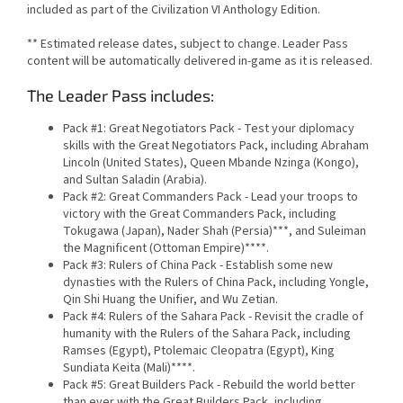
included as part of the Civilization VI Anthology Edition.
** Estimated release dates, subject to change. Leader Pass
content will be automatically delivered in-game as it is released.
The Leader Pass includes:
Pack #1: Great Negotiators Pack - Test your diplomacy
skills with the Great Negotiators Pack, including Abraham
Lincoln (United States), Queen Mbande Nzinga (Kongo),
and Sultan Saladin (Arabia).
Pack #2: Great Commanders Pack - Lead your troops to
victory with the Great Commanders Pack, including
Tokugawa (Japan), Nader Shah (Persia)***, and Suleiman
the Magnificent (Ottoman Empire)****.
Pack #3: Rulers of China Pack - Establish some new
dynasties with the Rulers of China Pack, including Yongle,
Qin Shi Huang the Unifier, and Wu Zetian.
Pack #4: Rulers of the Sahara Pack - Revisit the cradle of
humanity with the Rulers of the Sahara Pack, including
Ramses (Egypt), Ptolemaic Cleopatra (Egypt), King
Sundiata Keita (Mali)****.
Pack #5: Great Builders Pack - Rebuild the world better
than ever with the Great Builders Pack, including