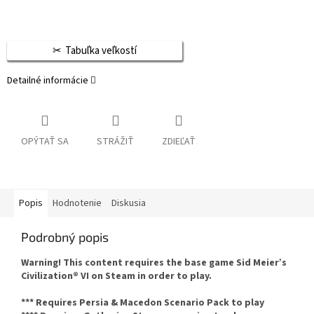
Tabuľka veľkostí
Detailné informácie
OPÝTAŤ SA
STRÁŽIŤ
ZDIEĽAŤ
Popis
Hodnotenie
Diskusia
Podrobný popis
Warning! This content requires the base game Sid Meier’s
Civilization® VI on Steam in order to play.
*** Requires Persia & Macedon Scenario Pack to play