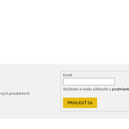
Email
Vložením e-mailu súhlasíte s
podmienk
nových produktoch
PRIHLÁSIŤ SA