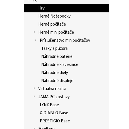
PC
Hry
Herné Notebooky
Herné počítače
Herné mini počítače
Príslušenstvo minipočítačov
Tašky a púzdra
Náhradné batérie
Náhradné klávesnice
Náhradné diely
Náhradné displeje
Virtuálna realita
JAMA PC zostavy
LYNX Base
X-DIABLO Base
PRESTIGIO Base