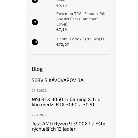
€5,75
Pokemon TCG - Paradox Rift -
Booster Pack (Cardboard
Cover)
€7,19
Xiaomi TV Box S (3rd Gen) EU
€72,07
Blog
SERVIS KÁVOVAROV BA
12.6.2026
MSI RTX 3060 Ti Gaming X Trio:
klin medzi RTX 3060 a 3070
22.3.2021
Test AMD Ryzen 9 3900XT / Ešte
rýchlejších 12 jadier