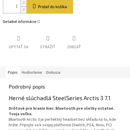
Pridať do košíka
Detailné informácie
OPÝTAŤ SA
STRÁŽIŤ
ZDIEĽAŤ
Popis
Hodnotenie
Diskusia
Podrobný popis
Herné slúchadlá SteelSeries Arctis 3 7.1
Drôtové pre hranie hier. Bluetooth pre všetky ostatné.
Tvoja voľba.
Bluetooth Arctis 3 je perfektný headset bez ohľadu na to, kde
hráte. Pripojte sa k svojej platforme (Switch, PS4, Xbox, PC)