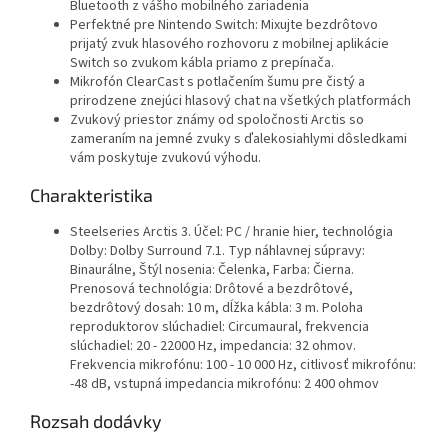
Bluetooth z vášho mobilného zariadenia
Perfektné pre Nintendo Switch: Mixujte bezdrôtovo
prijatý zvuk hlasového rozhovoru z mobilnej aplikácie
Switch so zvukom kábla priamo z prepínača.
Mikrofón ClearCast s potlačením šumu pre čistý a
prirodzene znejúci hlasový chat na všetkých platformách
Zvukový priestor známy od spoločnosti Arctis so
zameraním na jemné zvuky s ďalekosiahlymi dôsledkami
vám poskytuje zvukovú výhodu.
Charakteristika
Steelseries Arctis 3. Účel: PC / hranie hier, technológia
Dolby: Dolby Surround 7.1. Typ náhlavnej súpravy:
Binaurálne, Štýl nosenia: Čelenka, Farba: Čierna.
Prenosová technológia: Drôtové a bezdrôtové,
bezdrôtový dosah: 10 m, dĺžka kábla: 3 m. Poloha
reproduktorov slúchadiel: Circumaural, frekvencia
slúchadiel: 20 - 22000 Hz, impedancia: 32 ohmov.
Frekvencia mikrofónu: 100 - 10 000 Hz, citlivosť mikrofónu:
-48 dB, vstupná impedancia mikrofónu: 2 400 ohmov
Rozsah dodávky