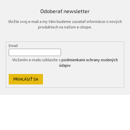
Odoberať newsletter
Vložte svoj e-mail a my Vám budeme zasielať informácie o nových
produktoch na našom e-shope.
Email
Vložením e-mailu súhlasíte s
podmienkami ochrany osobných
údajov
PRIHLÁSIŤ SA
Z
á
p
ä
t
i