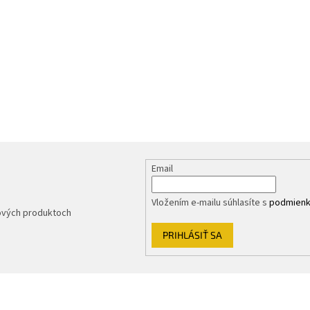
Email
Vložením e-mailu súhlasíte s
podmienk
nových produktoch
PRIHLÁSIŤ SA