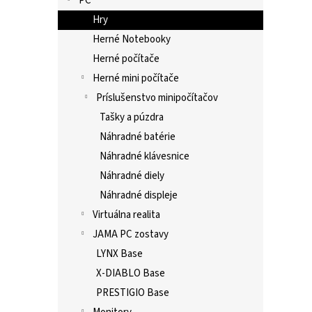
PC
Hry
Herné Notebooky
Herné počítače
Herné mini počítače
Príslušenstvo minipočítačov
Tašky a púzdra
Náhradné batérie
Náhradné klávesnice
Náhradné diely
Náhradné displeje
Virtuálna realita
JAMA PC zostavy
LYNX Base
X-DIABLO Base
PRESTIGIO Base