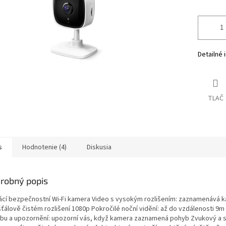
Detailné 
TLAČ
s
Hodnotenie (4)
Diskusia
robný popis
cí bezpečnostní Wi-Fi kamera Video s vysokým rozlišením: zaznamenává 
išťálově čistém rozlišení 1080p Pokročilé noční vidění: až do vzdálenosti 9
bu a upozornění: upozorní vás, když kamera zaznamená pohyb Zvukový a 