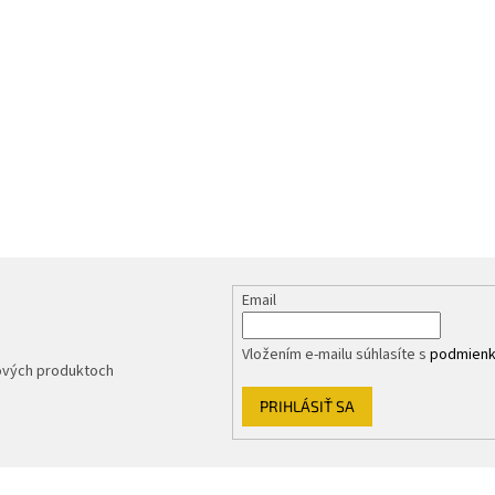
Email
Vložením e-mailu súhlasíte s
podmienk
nových produktoch
PRIHLÁSIŤ SA