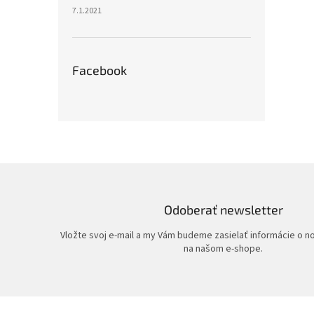
7.1.2021
Facebook
Odoberať newsletter
Vložte svoj e-mail a my Vám budeme zasielať informácie o 
na našom e-shope.
Z