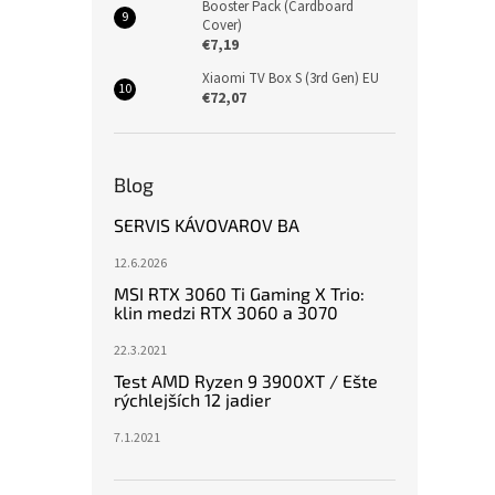
Booster Pack (Cardboard
Cover)
€7,19
Xiaomi TV Box S (3rd Gen) EU
€72,07
Blog
SERVIS KÁVOVAROV BA
12.6.2026
MSI RTX 3060 Ti Gaming X Trio:
klin medzi RTX 3060 a 3070
22.3.2021
Test AMD Ryzen 9 3900XT / Ešte
rýchlejších 12 jadier
7.1.2021