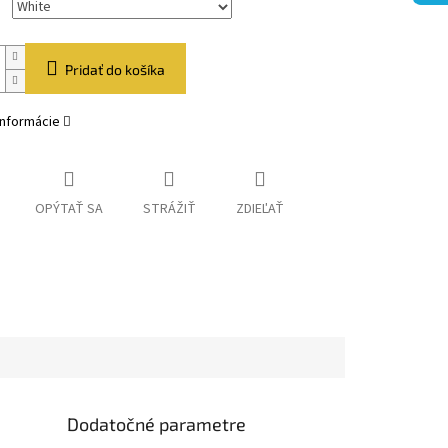
Pridať do košíka
informácie
OPÝTAŤ SA
STRÁŽIŤ
ZDIEĽAŤ
Dodatočné parametre