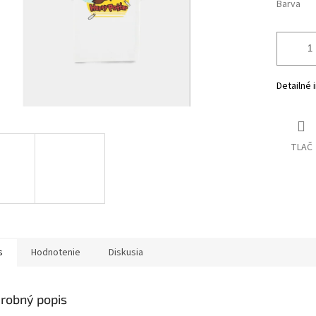
Barva
Detailné 
TLAČ
s
Hodnotenie
Diskusia
robný popis