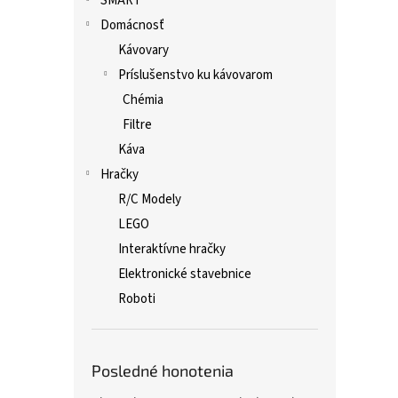
SMART
Domácnosť
Kávovary
Príslušenstvo ku kávovarom
Chémia
Filtre
Káva
Hračky
R/C Modely
LEGO
Interaktívne hračky
Elektronické stavebnice
Roboti
Posledné honotenia