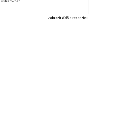
a ústretovosť
Zobraziť ďalšie recenzie