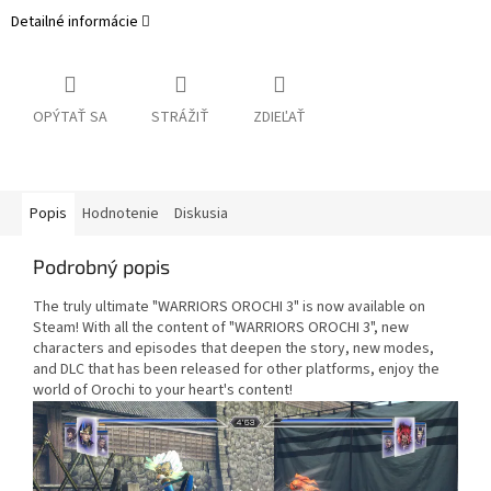
Detailné informácie
OPÝTAŤ SA
STRÁŽIŤ
ZDIEĽAŤ
Popis
Hodnotenie
Diskusia
Podrobný popis
The truly ultimate "WARRIORS OROCHI 3" is now available on
Steam! With all the content of "WARRIORS OROCHI 3", new
characters and episodes that deepen the story, new modes,
and DLC that has been released for other platforms, enjoy the
world of Orochi to your heart's content!