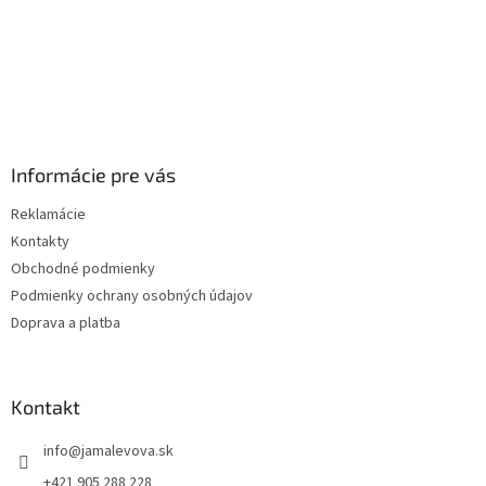
Informácie pre vás
Reklamácie
Kontakty
Obchodné podmienky
Podmienky ochrany osobných údajov
Doprava a platba
Kontakt
info
@
jamalevova.sk
+421 905 288 228