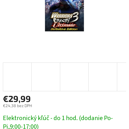
€29,99
€24,38 bez DPH
Jednotková
Elektronický kľúč - do 1 hod. (dodanie Po-
cena:
Pi,9:00-17:00)