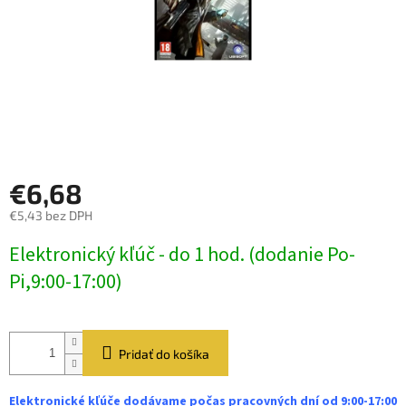
€6,68
€5,43 bez DPH
Jednotková
Elektronický kľúč - do 1 hod. (dodanie Po-
cena:
Pi,9:00-17:00)
Pridať do košíka
Elektronické kľúče dodávame počas pracovných dní od 9:00-17:00