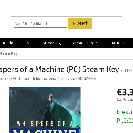
HĽADAŤ
intendo
PC
Streaming
Arcade a Retro
MERCH
 Steam Key
spers of a Machine (PC) Steam Key
921131
né
notené
Podrobnosti hodnotenia
Značka:
ESD GAMES
nie
€3,
u
€2,70 be
Jednotk
Elektr
cena:
iek.
Pi,9:0