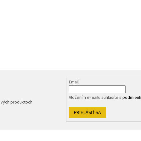
Email
Vložením e-mailu súhlasíte s
podmienk
nových produktoch
PRIHLÁSIŤ SA