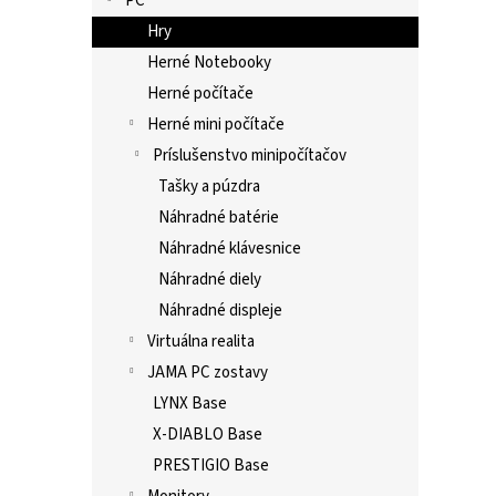
PC
Hry
Herné Notebooky
Herné počítače
Herné mini počítače
Príslušenstvo minipočítačov
Tašky a púzdra
Náhradné batérie
Náhradné klávesnice
Náhradné diely
Náhradné displeje
Virtuálna realita
JAMA PC zostavy
LYNX Base
X-DIABLO Base
PRESTIGIO Base