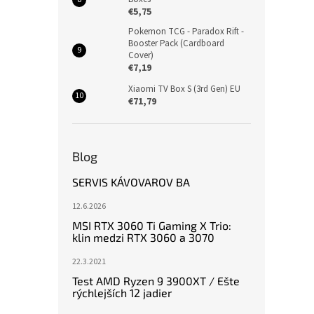
€5,75
Pokemon TCG - Paradox Rift -
Booster Pack (Cardboard
Cover)
€7,19
Xiaomi TV Box S (3rd Gen) EU
€71,79
Blog
SERVIS KÁVOVAROV BA
12.6.2026
MSI RTX 3060 Ti Gaming X Trio:
klin medzi RTX 3060 a 3070
22.3.2021
Test AMD Ryzen 9 3900XT / Ešte
rýchlejších 12 jadier