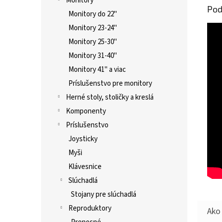
Monitory
Pod
Monitory do 22"
Monitory 23-24"
Monitory 25-30"
Monitory 31-40"
Monitory 41" a viac
Príslušenstvo pre monitory
Herné stoly, stoličky a kreslá
Komponenty
Príslušenstvo
Joysticky
Myši
Klávesnice
Slúchadlá
Stojany pre slúchadlá
Reproduktory