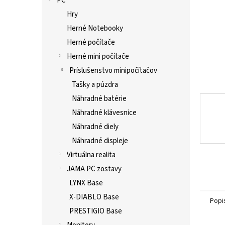
PC
Hry
Herné Notebooky
Herné počítače
Herné mini počítače
Príslušenstvo minipočítačov
Tašky a púzdra
Náhradné batérie
Náhradné klávesnice
Náhradné diely
Náhradné displeje
Virtuálna realita
JAMA PC zostavy
LYNX Base
X-DIABLO Base
Popi
PRESTIGIO Base