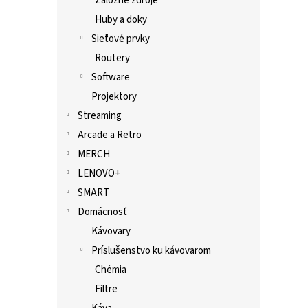
Záložné zdroje
Huby a doky
Sieťové prvky
Routery
Software
Projektory
Streaming
Arcade a Retro
MERCH
LENOVO+
SMART
Domácnosť
Kávovary
Príslušenstvo ku kávovarom
Chémia
Filtre