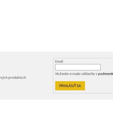
Email
Vložením e-mailu súhlasíte s
podmienk
nových produktoch
PRIHLÁSIŤ SA