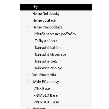
PC
Hry
Herné Notebooky
Herné počítače
Herné mini počítače
Príslušenstvo minipočítačov
Tašky a púzdra
Náhradné batérie
Náhradné klávesnice
Náhradné diely
Náhradné displeje
Virtuálna realita
JAMA PC zostavy
LYNX Base
X-DIABLO Base
PRESTIGIO Base