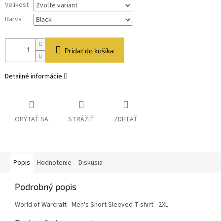
Velikost
Barva
Pridať do košíka
Detailné informácie
OPÝTAŤ SA
STRÁŽIŤ
ZDIEĽAŤ
Popis
Hodnotenie
Diskusia
Podrobný popis
World of Warcraft - Men's Short Sleeved T-shirt - 2XL