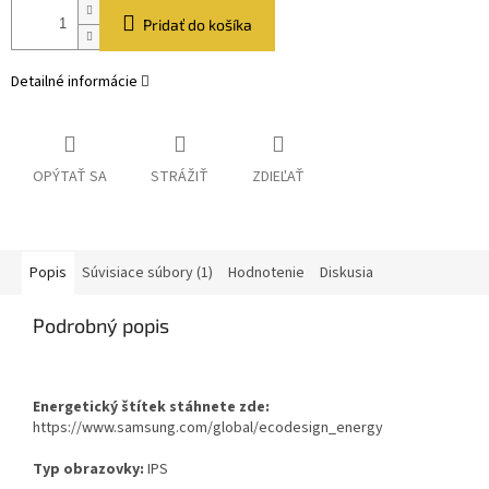
Pridať do košíka
Detailné informácie
OPÝTAŤ SA
STRÁŽIŤ
ZDIEĽAŤ
Popis
Súvisiace súbory (1)
Hodnotenie
Diskusia
Podrobný popis
Energetický štítek stáhnete zde:
https://www.samsung.com/global/ecodesign_energy
Typ obrazovky:
IPS