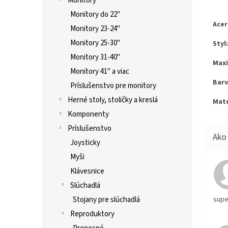
Monitory
Monitory do 22"
Acer
Monitory 23-24"
Monitory 25-30"
Styl:
Monitory 31-40"
Maxi
Monitory 41" a viac
Barv
Príslušenstvo pre monitory
Herné stoly, stoličky a kreslá
Mate
Komponenty
Príslušenstvo
Joysticky
Myši
Klávesnice
Slúchadlá
supe
Stojany pre slúchadlá
Reproduktory