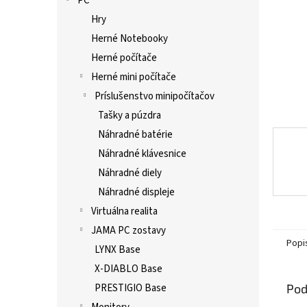
PC
Hry
Herné Notebooky
Herné počítače
Herné mini počítače
Príslušenstvo minipočítačov
Tašky a púzdra
Náhradné batérie
Náhradné klávesnice
Náhradné diely
Náhradné displeje
Virtuálna realita
JAMA PC zostavy
Popi
LYNX Base
X-DIABLO Base
Pod
PRESTIGIO Base