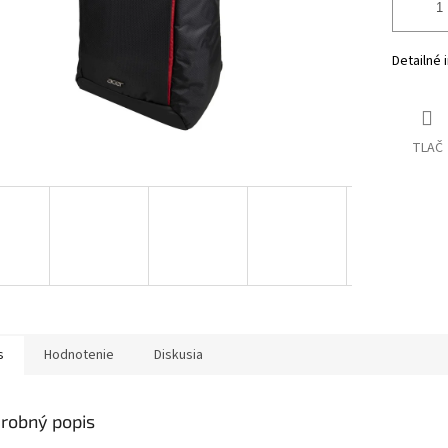
Detailné 
TLAČ
s
Hodnotenie
Diskusia
robný popis