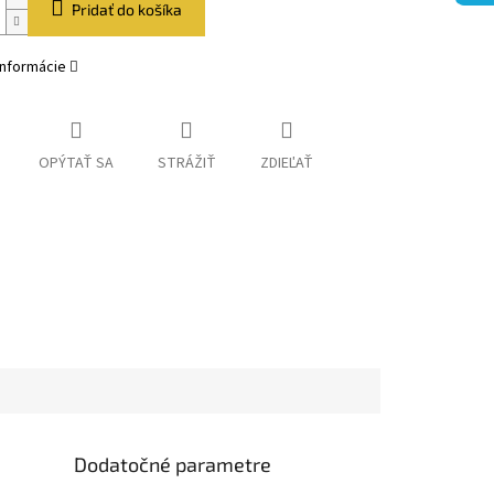
Pridať do košíka
informácie
OPÝTAŤ SA
STRÁŽIŤ
ZDIEĽAŤ
Dodatočné parametre