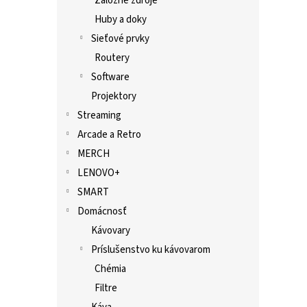
Záložné zdroje
Huby a doky
Sieťové prvky
Routery
Software
Projektory
Streaming
Arcade a Retro
MERCH
LENOVO+
SMART
Domácnosť
Kávovary
Príslušenstvo ku kávovarom
Chémia
Filtre